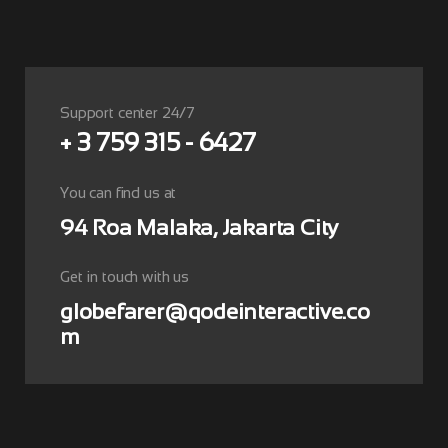
Support center 24/7
+ 3 759 315 - 6427
You can find us at
94 Roa Malaka, Jakarta City
Get in touch with us
globefarer@qodeinteractive.co
m