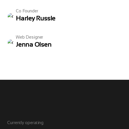
Co Founder
Harley Russle
Web Designer
Jenna Olsen
Currently operating