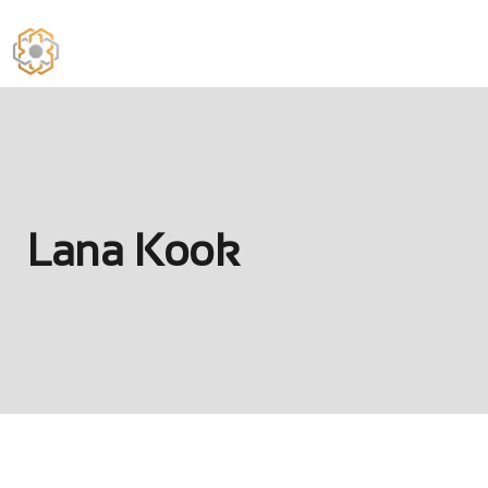
Lana Kook