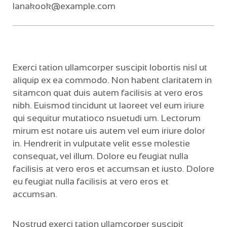
lanakook@example.com
Exerci tation ullamcorper suscipit lobortis nisl ut
aliquip ex ea commodo. Non habent claritatem in
sitamcon quat duis autem facilisis at vero eros
nibh. Euismod tincidunt ut laoreet vel eum iriure
qui sequitur mutatioco nsuetudi um. Lectorum
mirum est notare uis autem vel eum iriure dolor
in. Hendrerit in vulputate velit esse molestie
consequat, vel illum. Dolore eu feugiat nulla
facilisis at vero eros et accumsan et iusto. Dolore
eu feugiat nulla facilisis at vero eros et
accumsan.
Nostrud exerci tation ullamcorper suscipit