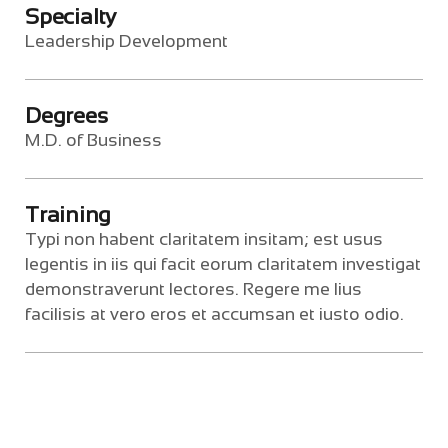
Specialty
Leadership Development
Degrees
M.D. of Business
Training
Typi non habent claritatem insitam; est usus
legentis in iis qui facit eorum claritatem investigat
demonstraverunt lectores. Regere me lius
facilisis at vero eros et accumsan et iusto odio.