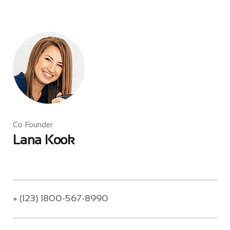
Co Founder
Lana Kook
+ (123) 1800-567-8990