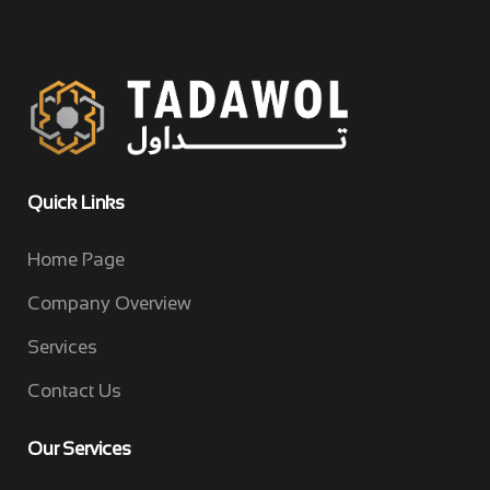
Quick Links
Home Page
Company Overview
Services
Contact Us
Our Services