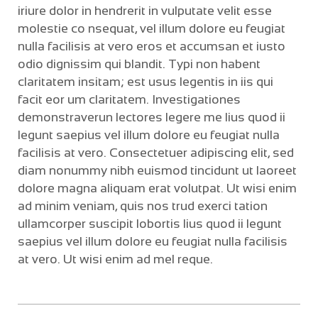
iriure dolor in hendrerit in vulputate velit esse
molestie co nsequat, vel illum dolore eu feugiat
nulla facilisis at vero eros et accumsan et iusto
odio dignissim qui blandit. Typi non habent
claritatem insitam; est usus legentis in iis qui
facit eor um claritatem. Investigationes
demonstraverun lectores legere me lius quod ii
legunt saepius vel illum dolore eu feugiat nulla
facilisis at vero. Consectetuer adipiscing elit, sed
diam nonummy nibh euismod tincidunt ut laoreet
dolore magna aliquam erat volutpat. Ut wisi enim
ad minim veniam, quis nos trud exerci tation
ullamcorper suscipit lobortis lius quod ii legunt
saepius vel illum dolore eu feugiat nulla facilisis
at vero. Ut wisi enim ad mel reque.