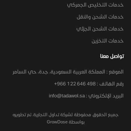
خدمات التخليص الجمركي
خدمات الشحن والنقل
خدمات الشحن الجزئي
خدمات التخزين
تواصل معنا
الموقع : المملكة العربية السعودية، جدة، حي السامر
رقم الهاتف : 498 646 122 966+
البريد الإلكتروني :
info@tadawol.sa
جميع الحقوق محفوظة لشركة تداول التجارية. تم تطويره
بواسطة
GrowDose