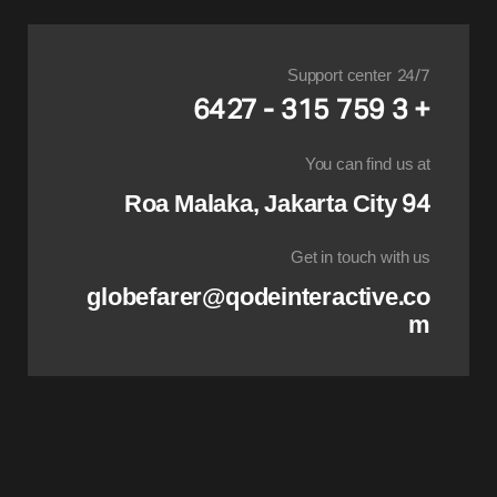
Support center 24/7
+ 3 759 315 - 6427
You can find us at
94 Roa Malaka, Jakarta City
Get in touch with us
globefarer@qodeinteractive.co
m